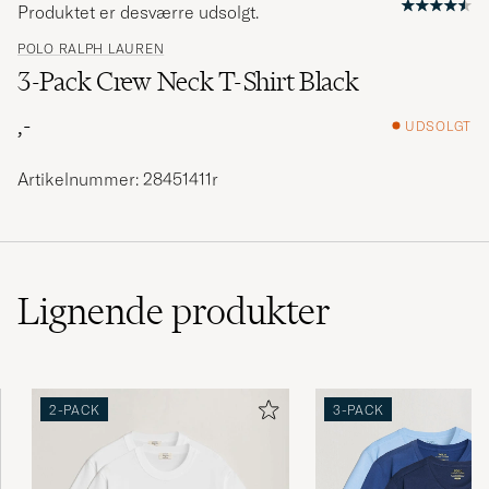
Produktet er desværre udsolgt.
POLO RALPH LAUREN
3-Pack Crew Neck T-Shirt Black
,-
UDSOLGT
Artikelnummer: 28451411r
Lignende
produkter
2-PACK
3-PACK