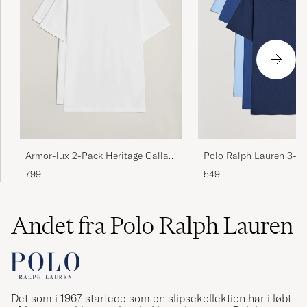
Polo Ralph Lauren 3-P
Armor-lux 2-Pack Heritage Callac
Neck T-Shirt Navy/Light
T-Shirt White/White
549,-
799,-
Blue
Andet fra Polo Ralph Lauren
Det som i 1967 startede som en slipsekollektion har i løbt