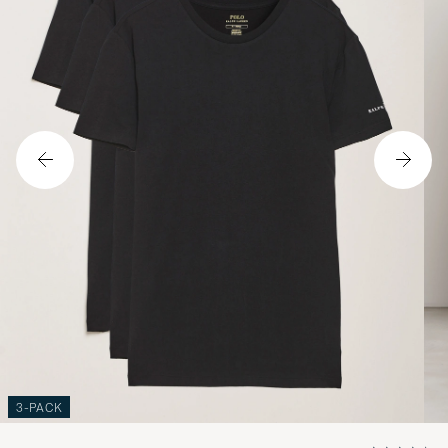
3-PACK