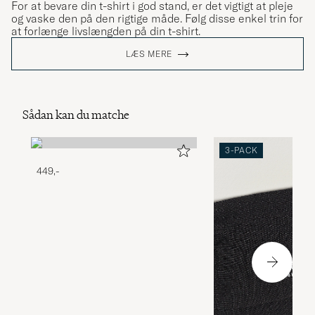
For at bevare din t-shirt i god stand, er det vigtigt at pleje
og vaske den på den rigtige måde. Følg disse enkel trin for
at forlænge livslængden på din t-shirt.
LÆS MERE
Sådan kan du matche
3-PACK
449,-