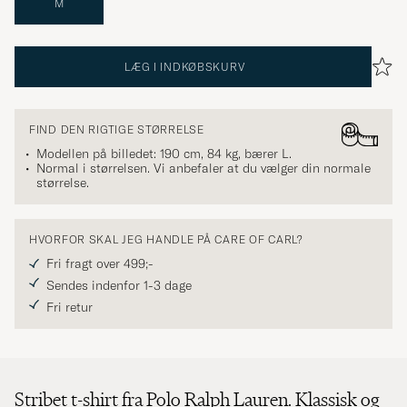
M
LÆG I INDKØBSKURV
FIND DEN RIGTIGE STØRRELSE
Modellen på billedet: 190 cm, 84 kg, bærer
L
.
Normal i størrelsen. Vi anbefaler at du vælger din normale
størrelse.
HVORFOR SKAL JEG HANDLE PÅ CARE OF CARL?
Fri fragt over 499;-
Sendes indenfor 1-3 dage
Fri retur
Stribet t-shirt fra Polo Ralph Lauren. Klassisk og