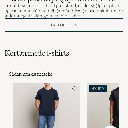
For at bevare din t-shirt i god stand, er det vigtigt at pleje
og vaske den på den rigtige måde. Følg disse enkel trin for
at forlænge livslængden på din t-shirt.
LÆS MERE
Kortærmede t-shirts
Sådan kan du matche
NYHED