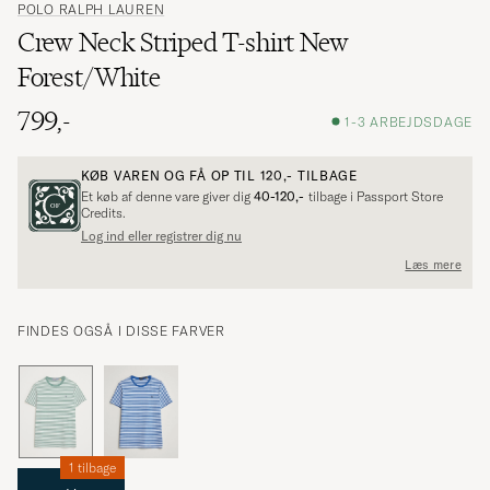
POLO RALPH LAUREN
Crew Neck Striped T-shirt New
Forest/White
799,-
1-3 ARBEJDSDAGE
KØB VAREN OG FÅ OP TIL
120,-
TILBAGE
Et køb af denne vare giver dig
40-120,-
tilbage i Passport Store
Credits.
Log ind eller registrer dig nu
Læs mere
FINDES OGSÅ I DISSE FARVER
1 tilbage