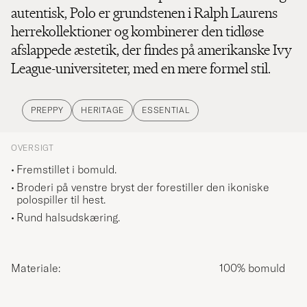
autentisk, Polo er grundstenen i Ralph Laurens
herrekollektioner og kombinerer den tidløse
afslappede æstetik, der findes på amerikanske Ivy
League-universiteter, med en mere formel stil.
PREPPY
HERITAGE
ESSENTIAL
OVERSIGT
Fremstillet i bomuld.
Broderi på venstre bryst der forestiller den ikoniske
polospiller til hest.
Rund halsudskæring.
Materiale:
100% bomuld