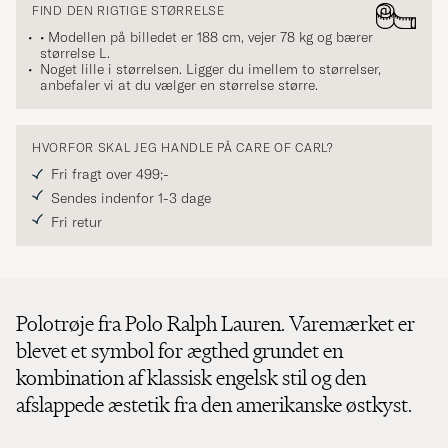
FIND DEN RIGTIGE STØRRELSE
• Modellen på billedet er 188 cm, vejer 78 kg og bærer
størrelse
L
.
Noget lille i størrelsen. Ligger du imellem to størrelser,
anbefaler vi at du vælger en størrelse større.
HVORFOR SKAL JEG HANDLE PÅ CARE OF CARL?
Fri fragt over 499;-
Sendes indenfor 1-3 dage
Fri retur
Polotrøje fra Polo Ralph Lauren. Varemærket er
blevet et symbol for ægthed grundet en
kombination af klassisk engelsk stil og den
afslappede æstetik fra den amerikanske østkyst.