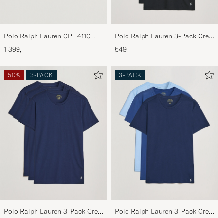
Polo Ralph Lauren 0PH4110
Polo Ralph Lauren 3-Pack Crew
Round Sunglasses Matte Black
Neck T-Shirt Black
1 399,-
549,-
50%
3-PACK
3-PACK
Polo Ralph Lauren 3-Pack Crew
Polo Ralph Lauren 3-Pack Crew