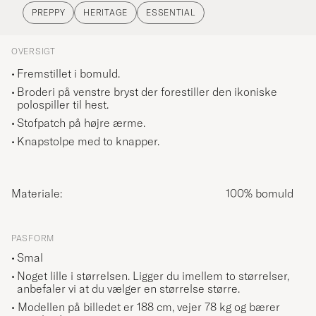
PREPPY
HERITAGE
ESSENTIAL
OVERSIGT
Fremstillet i bomuld.
Broderi på venstre bryst der forestiller den ikoniske
polospiller til hest.
Stofpatch på højre ærme.
Knapstolpe med to knapper.
Materiale:
100% bomuld
PASFORM
Smal
Noget lille i størrelsen. Ligger du imellem to størrelser,
anbefaler vi at du vælger en størrelse større.
• Modellen på billedet er 188 cm, vejer 78 kg og bærer