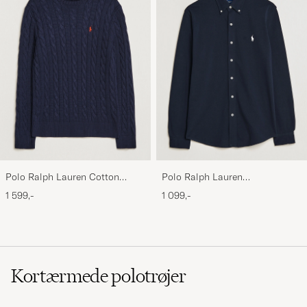
Polo Ralph Lauren Cotton
Polo Ralph Lauren
Cable Pullover Hunter Navy
Featherweight Mesh Shirt
1 599,-
1 099,-
Aviator Navy
Kortærmede polotrøjer