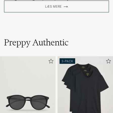
LÆS MERE
Preppy Authentic
3-PACK