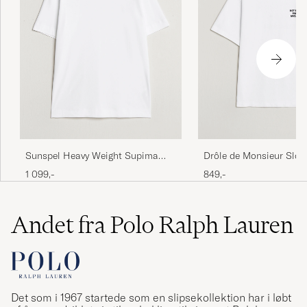
Sunspel Heavy Weight Supima
Drôle de Monsieur Slog
Cotton T-Shirt White
Optic White
1 099,-
849,-
Andet fra Polo Ralph Lauren
Det som i 1967 startede som en slipsekollektion har i løbt