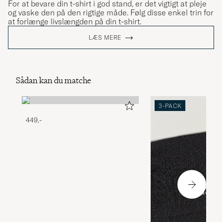
For at bevare din t-shirt i god stand, er det vigtigt at pleje
og vaske den på den rigtige måde. Følg disse enkel trin for
at forlænge livslængden på din t-shirt.
LÆS MERE
Sådan kan du matche
3-PACK
449,-