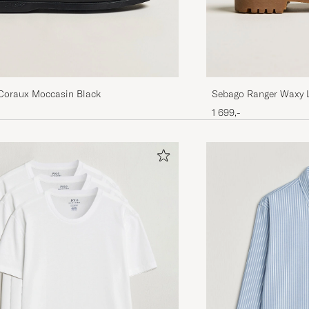
Coraux Moccasin Black
Sebago Ranger Waxy 
1 699,-