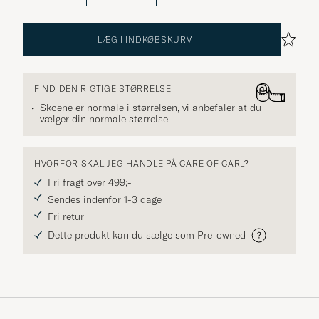
LÆG I INDKØBSKURV
FIND DEN RIGTIGE STØRRELSE
Skoene er normale i størrelsen, vi anbefaler at du
vælger din normale størrelse.
HVORFOR SKAL JEG HANDLE PÅ CARE OF CARL?
Fri fragt over 499;-
Sendes indenfor 1-3 dage
Fri retur
Dette produkt kan du sælge som Pre-owned