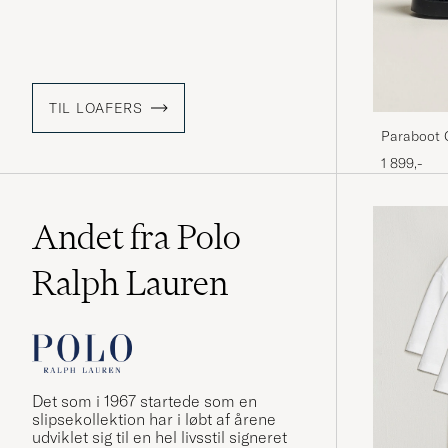
TIL LOAFERS
Paraboot 
1 899,-
Andet fra Polo
Ralph Lauren
Det som i 1967 startede som en
slipsekollektion har i løbt af årene
udviklet sig til en hel livsstil signeret