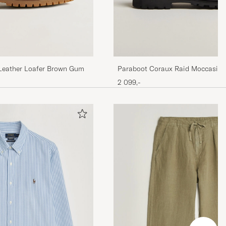
Leather Loafer Brown Gum
Paraboot Coraux Raid Moccasin 
2 099,-