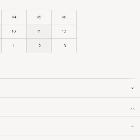
44
45
46
10
11
12
11
12
13
llbaka!