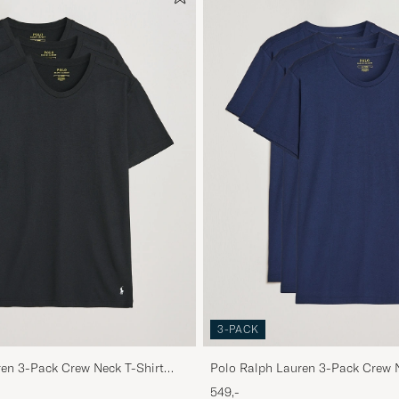
3-PACK
ren 3-Pack Crew Neck T-Shirt
Polo Ralph Lauren 3-Pack Crew N
Navy
549,-