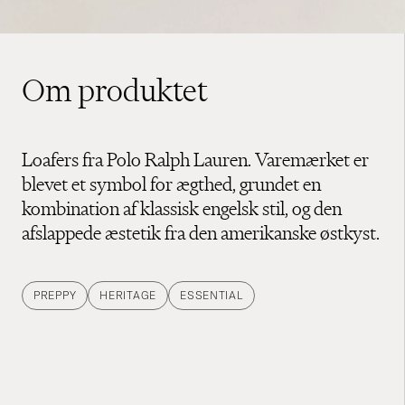
Om produktet
Loafers fra Polo Ralph Lauren. Varemærket er
blevet et symbol for ægthed, grundet en
kombination af klassisk engelsk stil, og den
afslappede æstetik fra den amerikanske østkyst.
PREPPY
HERITAGE
ESSENTIAL