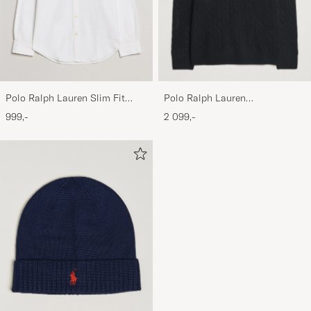
Polo Ralph Lauren Slim Fit
Polo Ralph Lauren
Shirt Oxford White
Wool/Cashmere Cable Half Zip
999,-
2 099,-
Polo Black