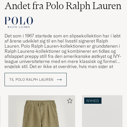
Andet fra Polo Ralph Lauren
Det som i 1967 startede som en slipsekollektion har i løbt
af årene udviklet sig til en hel livsstil signeret Ralph
Lauren. Polo Ralph Lauren-kollektionen er grundstenen i
Ralph Laurens-kollektioner og kombinerer en tidløs og
afslappet preppy still fra den amerikanske østkyst og IVY-
league universiteterne med en mere klassisk og formel
engelsk stil. Det er ikke at overdrive, hvis man siger at
Ralph Lauren har været med til at definere den
amerikanske stil og den såkaldte preppy stil.
TIL POLO RALPH LAUREN
NYHED