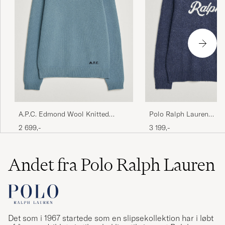
A.P.C. Edmond Wool Knitted
Polo Ralph Lauren
Sweater Light Blue Melange
Wool/Cashmere Pullove
2 699,-
3 199,-
Combo
Andet fra Polo Ralph Lauren
Det som i 1967 startede som en slipsekollektion har i løbt