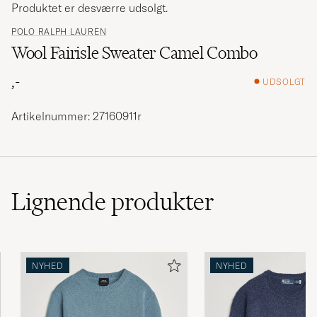
Produktet er desværre udsolgt.
POLO RALPH LAUREN
Wool Fairisle Sweater Camel Combo
,-
UDSOLGT
Artikelnummer: 27160911r
Lignende
produkter
NYHED
NYHED