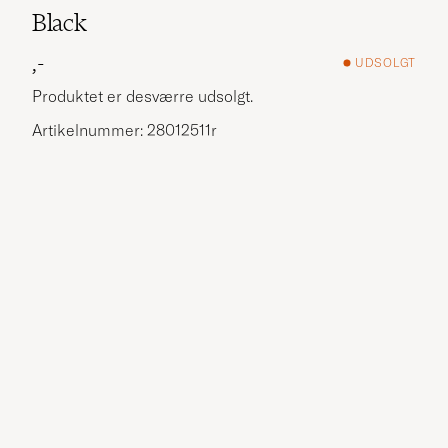
Black
,-
UDSOLGT
Produktet er desværre udsolgt.
Artikelnummer: 28012511r