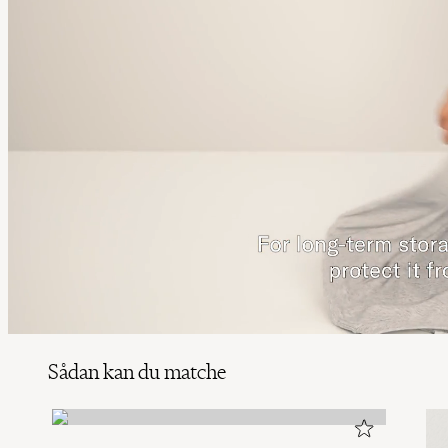
Sådan kan du matche