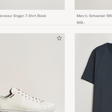
onsieur Slogan T-Shirt Black
Merz b. Schwanen 195
shirt Black
649,-