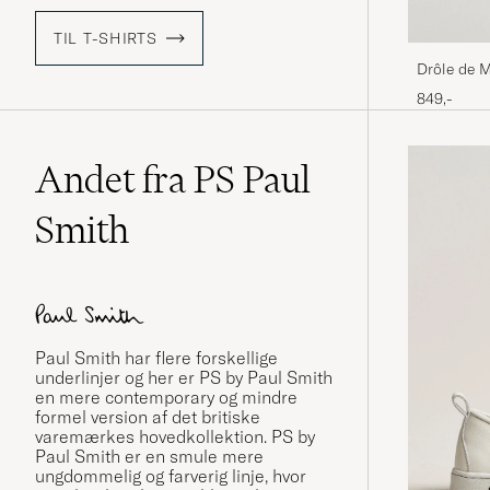
TIL T-SHIRTS
Drôle de M
849,-
Andet fra PS Paul
Smith
Paul Smith
har flere forskellige
underlinjer og her er PS by Paul Smith
en mere contemporary og mindre
formel version af det britiske
varemærkes hovedkollektion. PS by
Paul Smith er en smule mere
ungdommelig og farverig linje, hvor