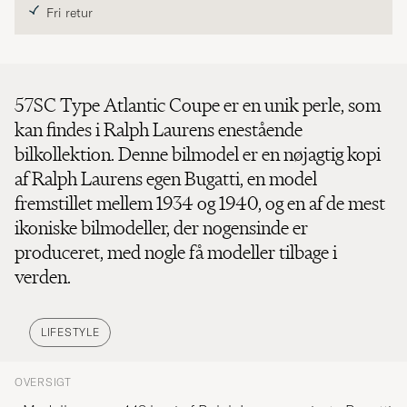
Fri retur
57SC Type Atlantic Coupe er en unik perle, som
kan findes i Ralph Laurens enestående
bilkollektion. Denne bilmodel er en nøjagtig kopi
af Ralph Laurens egen Bugatti, en model
fremstillet mellem 1934 og 1940, og en af ​​de mest
ikoniske bilmodeller, der nogensinde er
produceret, med nogle få modeller tilbage i
verden.
LIFESTYLE
OVERSIGT