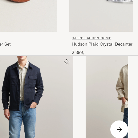
RALPH LAUREN HOME
er Set
Hudson Plaid Crystal Decanter Cl
2 399,-