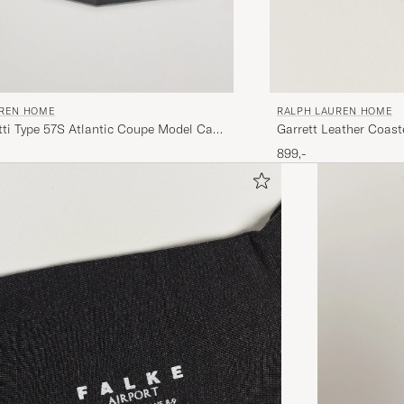
UREN HOME
RALPH LAUREN HOME
ti Type 57S Atlantic Coupe Model Car
Garrett Leather Coast
899,-