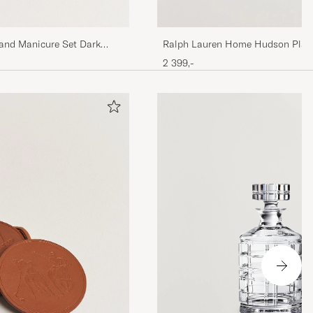
and Manicure Set Dark
Ralph Lauren Home Hudson Plaid
Decanter Clear
2 399,-