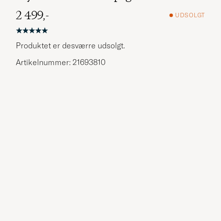
2 499,-
UDSOLGT
Produktet er desværre udsolgt.
Artikelnummer: 21693810
Flere alternativer?
UDFORSK LIGNENDE PRODUKTER