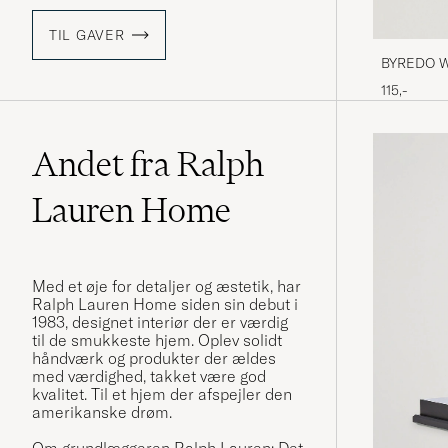
TIL GAVER
BYREDO W
115,-
Andet fra Ralph
Lauren Home
Med et øje for detaljer og æstetik, har
Ralph Lauren Home siden sin debut i
1983, designet interiør der er værdig
til de smukkeste hjem. Oplev solidt
håndværk og produkter der ældes
med værdighed, takket være god
kvalitet. Til et hjem der afspejler den
amerikanske drøm.