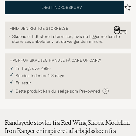
LÆG I INDKØBSKURV
FIND DEN RIGTIGE STØRRELSE
Skoene er lidt store i størrelsen, hvis du ligger mellem to
størrelser, anbefaler vi at du vælger den mindre.
HVORFOR SKAL JEG HANDLE PÅ CARE OF CARL?
Fri fragt over 499;-
Sendes indenfor 1-3 dage
Fri retur
Dette produkt kan du sælge som Pre-owned
Randsyede støvler fra Red Wing Shoes. Modellen
Iron Ranger er inspireret af arbejdsskoen fra