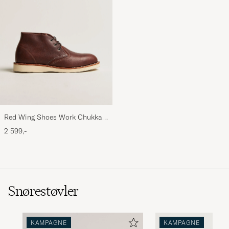
Red Wing Shoes Work Chukka
Briar Oil Slick Leather
2 599,-
Snørestøvler
KAMPAGNE
KAMPAGNE