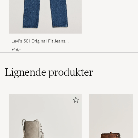
Levi's 501 Original Fit Jeans
Stonewash
749,-
Lignende
produkter