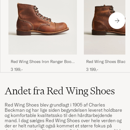
Red Wing Shoes Iron Ranger Boot
Red Wing Shoes Blacks
Copper Rough/Though Leather
Copper Rough/Though 
3 199,-
3 199,-
Andet fra Red Wing Shoes
Red Wing Shoes blev grundlagt i 1905 af Charles
Beckman og har lige siden begyndelsen leveret holdbare
og komfortable kvalitetssko til den hårdtarbejdende
mand. I dag sælges Red Wing Shoes over hele verden og
der er helt naturligt også kommet et større fokus på