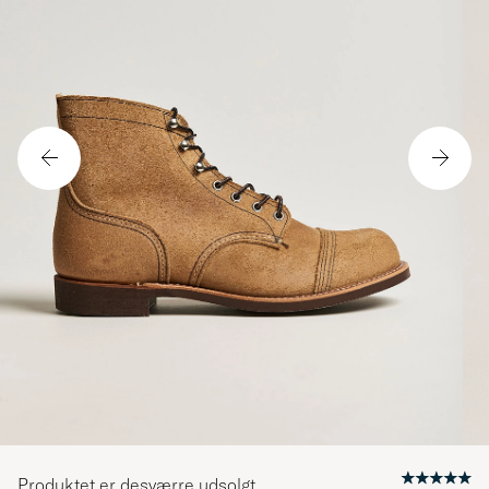
Produktet er desværre udsolgt.