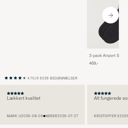
3-pack Airport Socks
Melange
469,-
4.70/5
5026 BEDØMMELSER
Lækkert kvalitet
Alt fungerede so
FORRIGE
MARK U
2026-08-05
KØBER
2026-07-27
KRISTOFFER E
2026