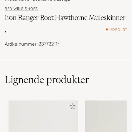
RED WING SHOES
Iron Ranger Boot Hawthorne Muleskinner
,-
UDSOLGT
Artikelnummer: 23772211r
Lignende
produkter