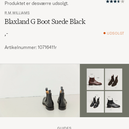
Produktet er desværre udsolgt.
R.M.WILLIAMS
Blaxland G Boot Suede Black
,-
UDSOLGT
Artikelnummer: 10716411r
GUIDES