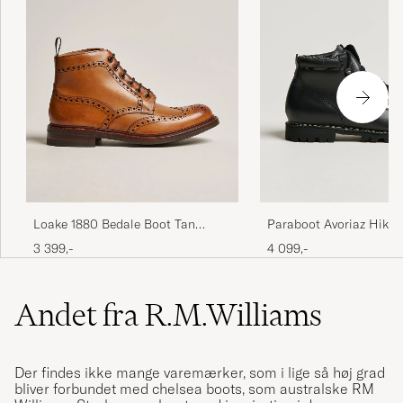
Loake 1880 Bedale Boot Tan
Paraboot Avoriaz Hikin
Burnished Calf
Black
3 399,-
4 099,-
Andet fra R.M.Williams
Der findes ikke mange varemærker, som i lige så høj grad
bliver forbundet med chelsea boots, som australske RM