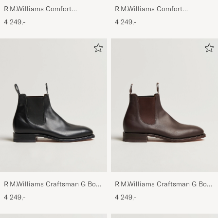
R.M.Williams Comfort
R.M.Williams Comfort
Craftsman G Boot Mid Brown
Craftsman G Boot Yearling
4 249,-
4 249,-
Black
R.M.Williams Craftsman G Boot
R.M.Williams Craftsman G Boot
Yearling Black
Yearling Chestnut
4 249,-
4 249,-