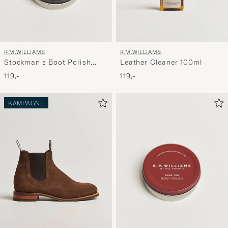
R.M.WILLIAMS
R.M.WILLIAMS
Stockman's Boot Polish
Leather Cleaner 100ml
70ml Black
119,-
119,-
KAMPAGNE