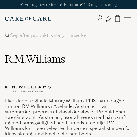
The Care of Carl Passport
Søg
R.M.Williams
Lige siden Reginald Murray Williams i 1932 grundlagde
firmaet RM Williams i Adelaide, Australien, har
varemærket produceret klassiske støvler. Produktionen
foregår stadig i Australien, hvor alt gøres med håndkraft
og med omhyggelighed ned til mindste detalje. RM
Williams kan i særdeleshed kaldes en specialist inden for
klassiske og funktionelle chelsea boots.