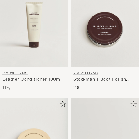
R.M.WILLIAMS
R.M.WILLIAMS
Leather Conditioner 100ml
Stockman's Boot Polish
70ml Chestnut
119,-
119,-