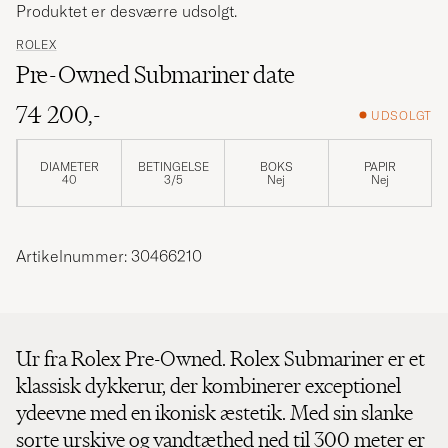
Produktet er desværre udsolgt.
ROLEX
Pre-Owned Submariner date
74 200,-
UDSOLGT
DIAMETER
BETINGELSE
BOKS
PAPIR
40
3/5
Nej
Nej
Artikelnummer: 30466210
Ur fra Rolex Pre-Owned. Rolex Submariner er et
klassisk dykkerur, der kombinerer exceptionel
ydeevne med en ikonisk æstetik. Med sin slanke
sorte urskive og vandtæthed ned til 300 meter er