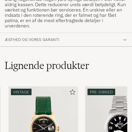
aldrig kassen. Dette reducerer urets værdi betydeligt. Kun
værket og funktionen bør serviceres. En urskive eller en
indsats i den roterende ring, der er falmet og har fået
patina, er en af de mest eftertragtede detaljer i
urverdenen.
ÆGTHED OG VORES GARANTI
Lignende
produkter
VINTAGE
PRE-OWNED