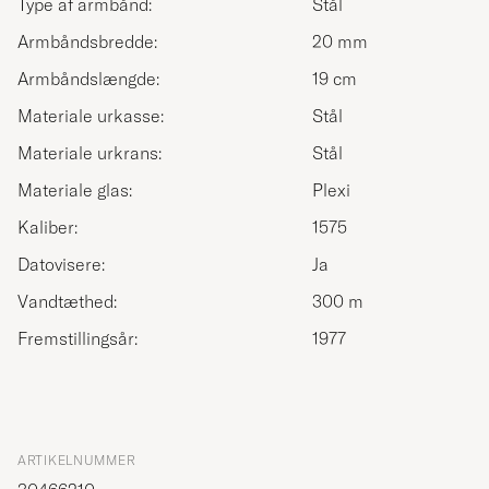
Type af armbånd:
Stål
Armbåndsbredde:
20 mm
Armbåndslængde:
19 cm
Materiale urkasse:
Stål
Materiale urkrans:
Stål
Materiale glas:
Plexi
Kaliber:
1575
Datovisere:
Ja
Vandtæthed:
300 m
Fremstillingsår:
1977
ARTIKELNUMMER