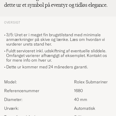
dette ur et symbol på eventyr og tidløs elegance.
OVERSIGT
3/5: Uret er i meget fin brugstilstand med minimale
anmærkninger på skive og lænke.
Læs om hvordan vi
vurderer urets stand her.
Fuldt serviceret inkl. udskiftning af eventuelle sliddele.
Omfanget varierer afhængigt af eksemplet. Kontakt os
for mere info om hver ur.
Dette ur kommer med 24 måneders garanti.
Model:
Rolex Submariner
Referencenummer
1680
Diameter:
40 mm
Urværk:
Automatisk