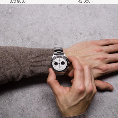
370 900,-
42 000,-