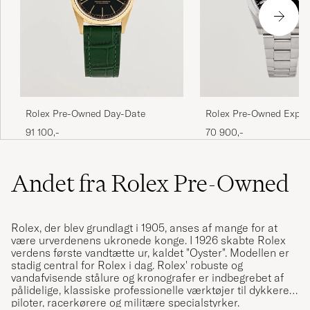
Rolex Pre-Owned Day-Date
Rolex Pre-Owned Explo
91 100,-
70 900,-
Andet fra Rolex Pre-Owned
Rolex, der blev grundlagt i 1905, anses af mange for at
være urverdenens ukronede konge. I 1926 skabte Rolex
verdens første vandtætte ur, kaldet "Oyster". Modellen er
stadig central for Rolex i dag. Rolex' robuste og
vandafvisende stålure og kronografer er indbegrebet af
pålidelige, klassiske professionelle værktøjer til dykkere,
piloter, racerkørere og militære specialstyrker.