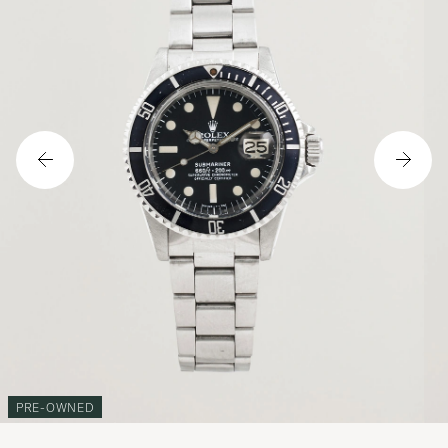
PRE-OWNED