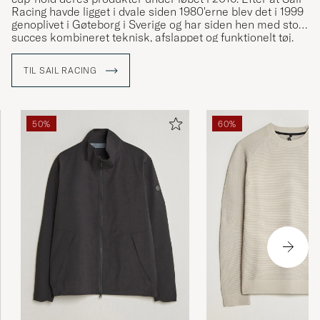
Racing havde ligget i dvale siden 1980'erne blev det i 1999
genoplivet i Gøteborg i Sverige og har siden hen med stor
succes kombineret teknisk, afslappet og funktionelt tøj.
TIL SAIL RACING
50%
60%