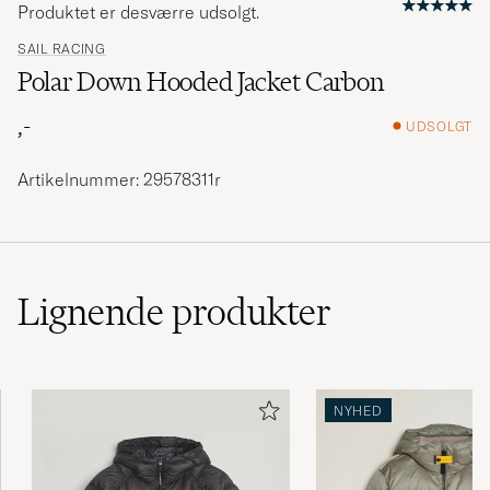
Produktet er desværre udsolgt.
SAIL RACING
Polar Down Hooded Jacket Carbon
,-
UDSOLGT
Artikelnummer: 29578311r
Lignende
produkter
NYHED