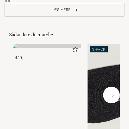
trin.
LÆS MERE
Sådan kan du matche
3-PACK
449,-