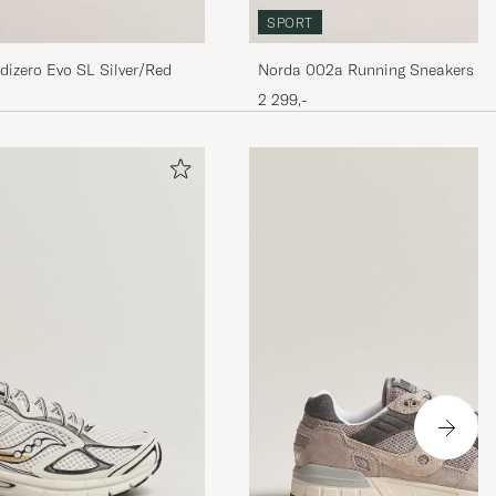
SPORT
dizero Evo SL Silver/Red
Norda 002a Running Sneakers A
2 299,-