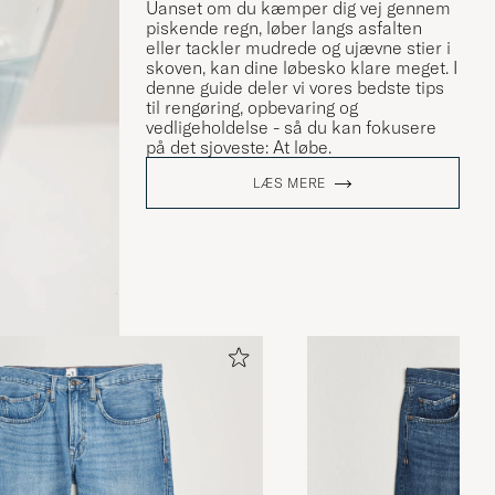
Uanset om du kæmper dig vej gennem
piskende regn, løber langs asfalten
eller tackler mudrede og ujævne stier i
skoven, kan dine løbesko klare meget. I
denne guide deler vi vores bedste tips
til rengøring, opbevaring og
vedligeholdelse - så du kan fokusere
på det sjoveste: At løbe.
LÆS MERE