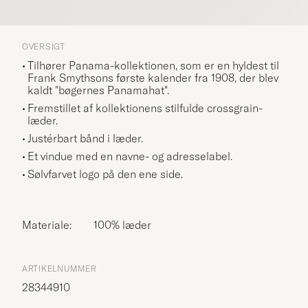
OVERSIGT
Tilhører Panama-kollektionen, som er en hyldest til
Frank Smythsons første kalender fra 1908, der blev
kaldt "bøgernes Panamahat".
Fremstillet af kollektionens stilfulde crossgrain-
læder.
Justérbart bånd i læder.
Et vindue med en navne- og adresselabel.
Sølvfarvet logo på den ene side.
Materiale:
100% læder
ARTIKELNUMMER
28344910