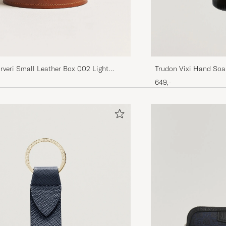
rveri Small Leather Box 002 Light
Trudon Vixi Hand So
649,-