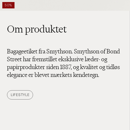
50%
Om produktet
Bagageetiket fra Smythson. Smythson of Bond
Street har fremstillet eksklusive læder- og
papirprodukter siden 1887, og kvalitet og tidløs
elegance er blevet mærkets kendetegn.
LIFESTYLE