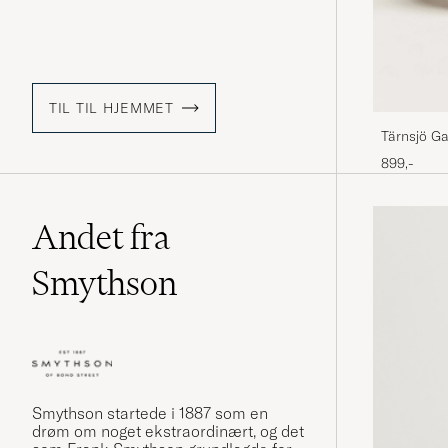
TIL TIL HJEMMET
Tärnsjö Ga
Brown
899,-
Andet fra
Smythson
Smythson startede i 1887 som en
drøm om noget ekstraordinært, og det