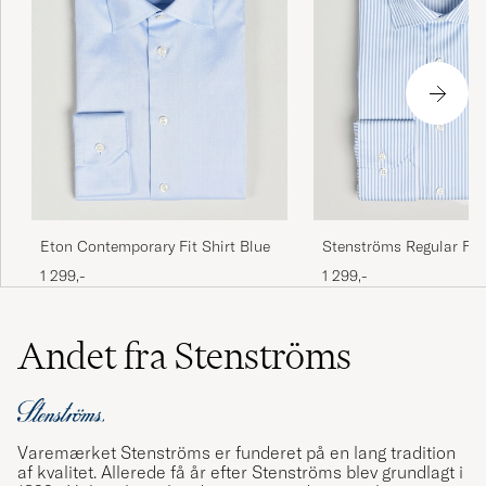
Eton Contemporary Fit Shirt Blue
Stenströms Regular Fit 
Cut Away Shirt Blue/Wh
1 299,-
1 299,-
Andet fra Stenströms
Varemærket Stenströms er funderet på en lang tradition
af kvalitet. Allerede få år efter Stenströms blev grundlagt i