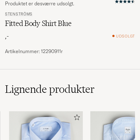
Produktet er desværre udsolgt.
STENSTRÖMS
Fitted Body Shirt Blue
,-
UDSOLGT
Artikelnummer: 12290911r
Lignende
produkter