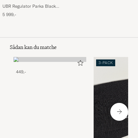
UBR Regulator Parka Black
Storm
5 999,-
Sådan kan du matche
3-PACK
449,-