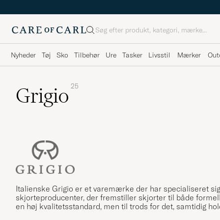
Søg
Nyheder
Tøj
Sko
Tilbehør
Ure
Tasker
Livsstil
Mærker
Out
25
Grigio
Italienske Grigio er et varemærke der har specialiseret sig
skjorteproducenter, der fremstiller skjorter til både formel
en høj kvalitetsstandard, men til trods for det, samtidig ho