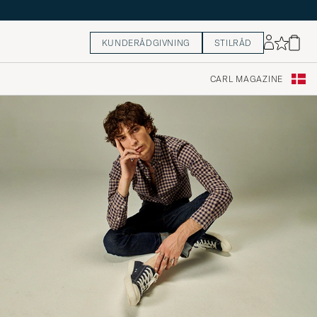
KUNDERÅDGIVNING
STILRÅD
CARL MAGAZINE