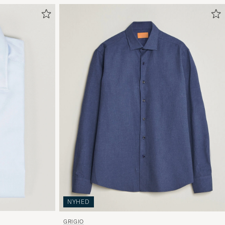
NYHED
GRIGIO