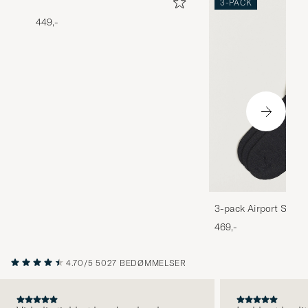
3-PACK
449,-
3-pack Airport Socks
Melange
469,-
4.70/5
5027 BEDØMMELSER