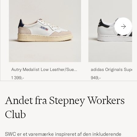
Autry Medalist Low Leather/Suede
adidas Originals Superst
Sneaker White/Blue
Sneaker White/Black
1 399,-
949,-
Andet fra Stepney Workers
Club
SWC er et varemærke inspireret af den inkluderende