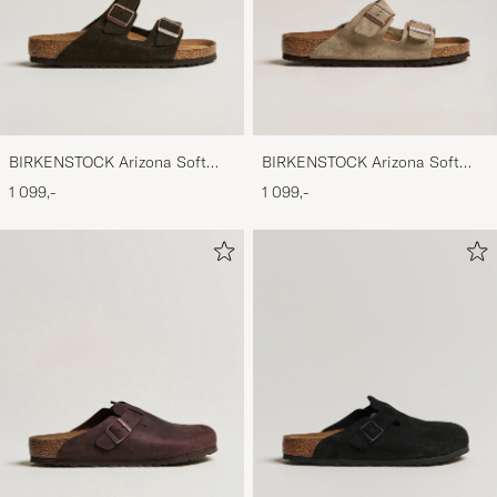
BIRKENSTOCK Arizona Soft
BIRKENSTOCK Arizona Soft
Footbed Mocca Suede
Footbed Taupe Suede
1 099,-
1 099,-