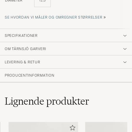
DIAMETER
12,5
»
SE HVORDAN VI MÅLER OG OMREGNER STØRRELSER
SPECIFIKATIONER
OM TÄRNSJÖ GARVERI
LEVERING & RETUR
PRODUCENTINFORMATION
Lignende
produkter