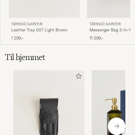
TÄRNSJÖ GARVERI
TÄRNSJÖ GARVERI
Leather Tray 007 Light Brown
Messenger Bag 3-In-1 
1 299,-
11 299,-
Til hjemmet