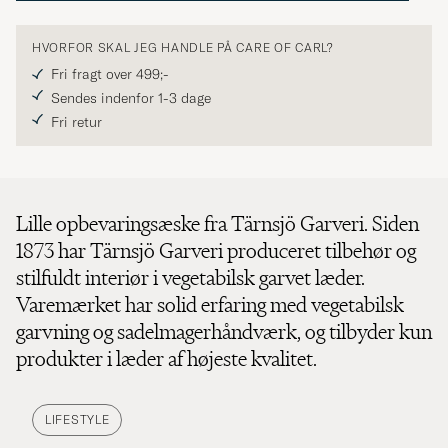
HVORFOR SKAL JEG HANDLE PÅ CARE OF CARL?
Fri fragt over 499;-
Sendes indenfor 1-3 dage
Fri retur
Lille opbevaringsæske fra Tärnsjö Garveri. Siden
1873 har Tärnsjö Garveri produceret tilbehør og
stilfuldt interiør i vegetabilsk garvet læder.
Varemærket har solid erfaring med vegetabilsk
garvning og sadelmagerhåndværk, og tilbyder kun
produkter i læder af højeste kvalitet.
LIFESTYLE