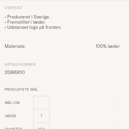
OVERSIGT
• Produceret i Sverige.
• Fremstillet i læder.
• Udstanset logo på fronten.
Materiale:
100% læder
ARTIKELNUMMER
25995610
PRODUKTETS MÅL
MÅL I CM
HØJDE
7