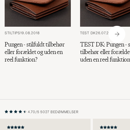
STILTIPS
19.08.2018
TEST DK
26.07.2018
Pungen - stilfuldt tilbehør
TEST DK: Pungen - st
eller forældet og uden en
tilbehør eller forælde
reel funktion?
uden en reel funktio
4.70/5
5027 BEDØMMELSER