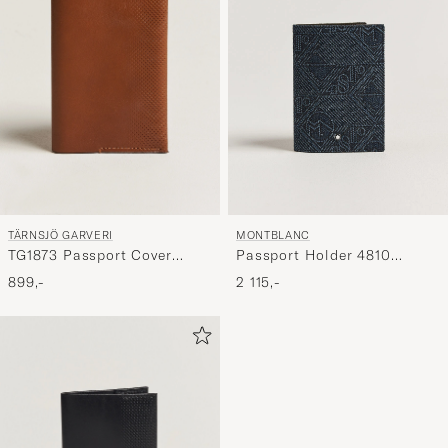
TÄRNSJÖ GARVERI
MONTBLANC
TG1873 Passport Cover
Passport Holder 4810
Cognac
Denim
899,-
2 115,-