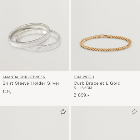
AMANDA CHRISTENSEN
TOM WOOD
Shirt Sleeve Holder Silver
Curb Bracelet L Gold
S - 16,5CM
149,-
2 899,-