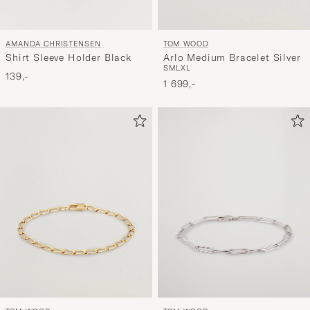
AMANDA CHRISTENSEN
TOM WOOD
Shirt Sleeve Holder Black
Arlo Medium Bracelet Silver
S
M
L
XL
139,-
1 699,-