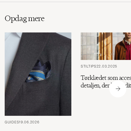
Opdag mere
STILTIPS
22.03.2025
Tørklædet som acces
detaljen, der løfter di
GUIDES
19.06.2026