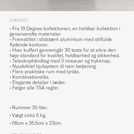
OVERSIGT
• Fra 19 Degree-kollektionen, en holdbar kollektion i
genanvendte materialer.
• Fremstillet i slidstærk aluminium med stilfulde
flydende konturer.
• Hver kuffert gennemgår 30 tests for at sikre den
høje standard for kvalitet, holdbarhed og sikkerhed.
•
Teleskophåndtag med 3 niveauer og trykknap.
• Nyudviklet hjulsystem til nem betjening.
• Flere praktiske rum med lynlås.
• Kombinationslås.
• Elegante detaljer i læder.
•
Følger alle TSA regler.
Rummer 35 liter.
Vægt cirka 5 kg.
56cm x 35,5cm x 23cm.