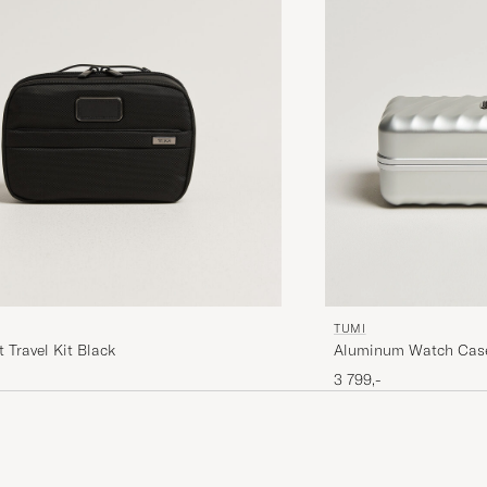
TUMI
Aluminum Watch Case
t Travel Kit Black
3 799,-