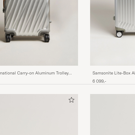
national Carry-on Aluminum Trolley
Samsonite Lite-Box A
ver
Aluminium
6 099,-