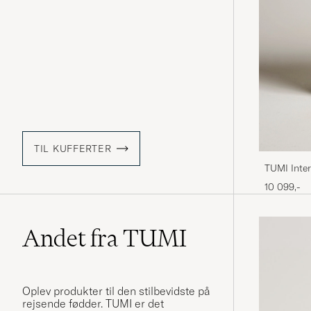
TIL KUFFERTER
TUMI Inter
Texture Sil
10 099,-
Andet fra TUMI
Oplev produkter til den stilbevidste på
rejsende fødder. TUMI er det