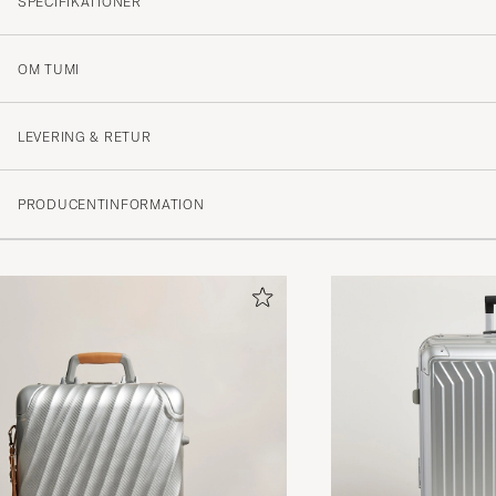
SPECIFIKATIONER
OM TUMI
LEVERING & RETUR
PRODUCENTINFORMATION