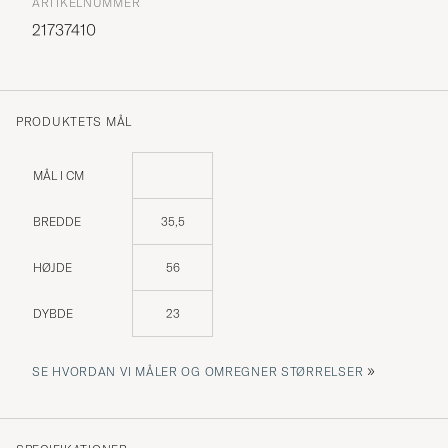
ARTIKELNUMMER
21737410
PRODUKTETS MÅL
MÅL I CM
BREDDE
35,5
HØJDE
56
DYBDE
23
»
SE HVORDAN VI MÅLER OG OMREGNER STØRRELSER