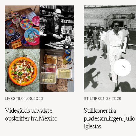
LIVSSTIL
04.08.2026
STILTIPS
01.08.2026
Videgårds udvalgte
Stilikoner fra
opskrifter fra Mexico
pladesamlingen: Julio
Iglesias