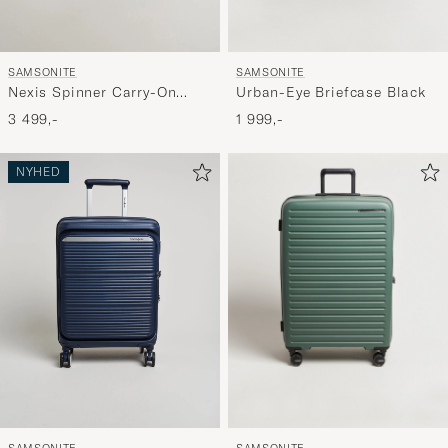
SAMSONITE
SAMSONITE
Urban-Eye Briefcase Black
Nexis Spinner Carry-On
Onyx Black
1 999,-
3 499,-
NYHED
SAMSONITE
SAMSONITE