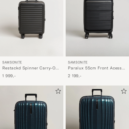
SAMSONITE
SAMSONITE
Restackd Spinner Carry-On
Paralux 55cm Front Acess
Black
Carry-On Black
1 999,-
2 199,-