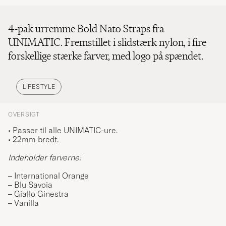
4-pak urremme Bold Nato Straps fra
UNIMATIC. Fremstillet i slidstærk nylon, i fire
forskellige stærke farver, med logo på spændet.
LIFESTYLE
OVERSIGT
•
Passer til alle UNIMATIC-ure.
•
22mm bredt.
Indeholder farverne:
– International Orange
– Blu Savoia
– Giallo Ginestra
– Vanilla