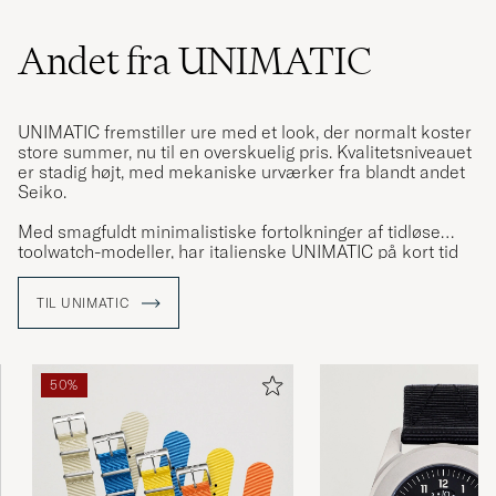
Andet fra UNIMATIC
UNIMATIC fremstiller ure med et look, der normalt koster
store summer, nu til en overskuelig pris. Kvalitetsniveauet
er stadig højt, med mekaniske urværker fra blandt andet
Seiko.
Med smagfuldt minimalistiske fortolkninger af tidløse
toolwatch-modeller, har italienske UNIMATIC på kort tid
skabt sin egen niche blandt urmærker.
TIL UNIMATIC
50%