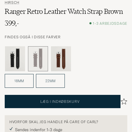
HIRSCH
Ranger Retro Leather Watch Strap Brown
399,-
1-3 ARBEJDSDAGE
FINDES OGSÅ I DISSE FARVER
18MM
22MM
LÆG I INDKØBSKURV
HVORFOR SKAL JEG HANDLE PÅ CARE OF CARL?
Sendes indenfor 1-3 dage