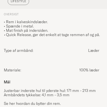
LIFESTYLE
OVERSIGT
• Rem i kalveskindslæder.
• Spænde i metal.
• Mat finish på indersiden.
•
Quick Release, gør det enkelt at tage remmen af og på.
Type af armbånd:
Læder
Materiale:
100% læder
Mål
Justerbar inderste hul til yderste hul: 171 mm - 213 mm
Armbåndets tykkelse: 4,1 mm - 3,5 mm
Se her hvordan du bytter din rem.