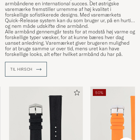
armbåndene en international succes. Det østrigske
varemærke fremstiller urremme af høj kvalitet i
forskellige sofistikerede designs. Med varemærkets
Quick-Release system kan du som bruger ur, på en hurtig
og nem måde udskifte dine armbånd.
Alle armbånd gennemgår tests for at modstå høj varme og
forskellige typer væsker, for at kunne bæres hver dag
uanset anledning. Varemærket giver brugeren mulighed
for at bruge samme ur over tid, mens uret kan have
forskellige looks, alt efter hvilket armbånd du har på.
TIL HIRSCH
50%