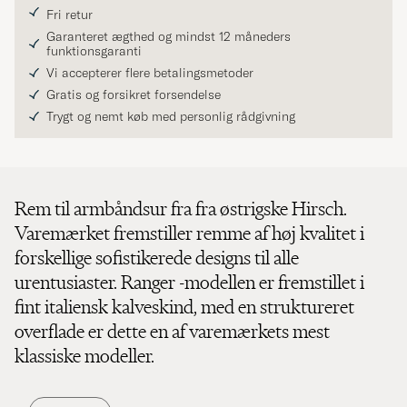
Fri retur
Garanteret ægthed og mindst 12 måneders
funktionsgaranti
Vi accepterer flere betalingsmetoder
Gratis og forsikret forsendelse
Trygt og nemt køb med personlig rådgivning
Rem til armbåndsur fra fra østrigske Hirsch.
Varemærket fremstiller remme af høj kvalitet i
forskellige sofistikerede designs til alle
urentusiaster. Ranger -modellen er fremstillet i
fint italiensk kalveskind, med en struktureret
overflade er dette en af varemærkets mest
klassiske modeller.