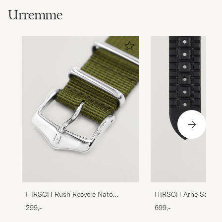
Urremme
HIRSCH Arne Sailclot
HIRSCH Rush Recycle Nato
Performance Watch S
Watch Strap Green
699,-
299,-