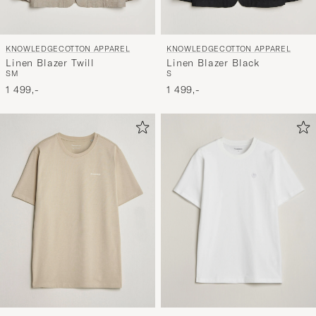
KNOWLEDGECOTTON APPAREL
KNOWLEDGECOTTON APPAREL
Linen Blazer Twill
Linen Blazer Black
S
M
S
1 499,-
1 499,-