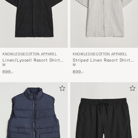
KNOWLEDGECOTTON APPAREL
KNOWLEDGECOTTON APPAREL
Linen/Lyocell Resort Shirt
Striped Linen Resort Shirt
M
M
Black
Grey
699,-
899,-