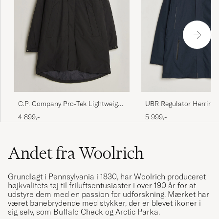
C.P. Company Pro-Tek Lightweight
UBR Regulator Herring
Padded Parka Black
Navy
4 899,-
5 999,-
Andet fra Woolrich
Grundlagt i Pennsylvania i 1830, har Woolrich produceret
højkvalitets tøj til friluftsentusiaster i over 190 år for at
udstyre dem med en passion for udforskning. Mærket har
været banebrydende med stykker, der er blevet ikoner i
sig selv, som Buffalo Check og Arctic Parka.