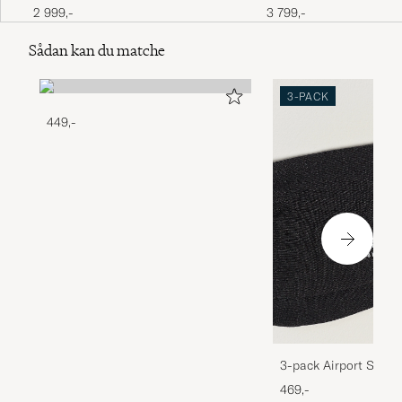
2 999,-
3 799,-
Sådan kan du matche
3-PACK
449,-
3-pack Airport Socks
Melange
469,-