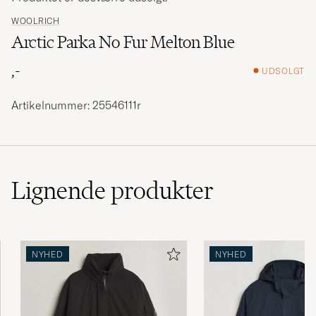
WOOLRICH
Arctic Parka No Fur Melton Blue
,-
UDSOLGT
Artikelnummer: 25546111r
Lignende
produkter
NYHED
NYHED