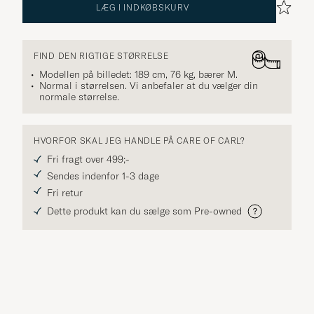
LÆG I INDKØBSKURV
FIND DEN RIGTIGE STØRRELSE
Modellen på billedet: 189 cm, 76 kg, bærer
M
.
Normal i størrelsen. Vi anbefaler at du vælger din
normale størrelse.
HVORFOR SKAL JEG HANDLE PÅ CARE OF CARL?
Fri fragt over 499;-
Sendes indenfor 1-3 dage
Fri retur
Dette produkt kan du sælge som Pre-owned