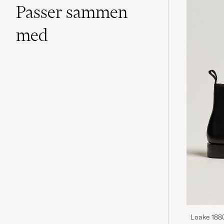
Passer sammen
med
Loake 188