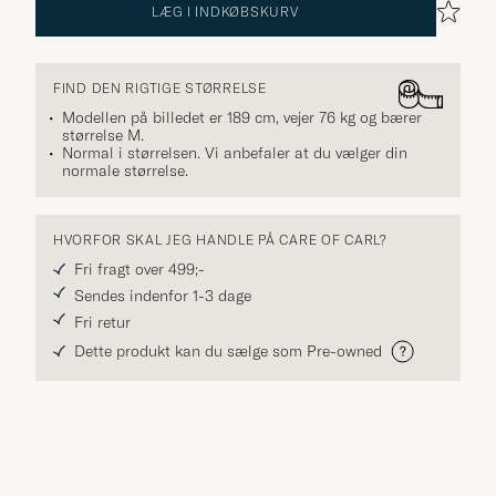
LÆG I INDKØBSKURV
FIND DEN RIGTIGE STØRRELSE
Modellen på billedet er 189 cm, vejer 76 kg og bærer
størrelse
M
.
Normal i størrelsen. Vi anbefaler at du vælger din
normale størrelse.
HVORFOR SKAL JEG HANDLE PÅ CARE OF CARL?
Fri fragt over 499;-
Sendes indenfor 1-3 dage
Fri retur
Dette produkt kan du sælge som Pre-owned