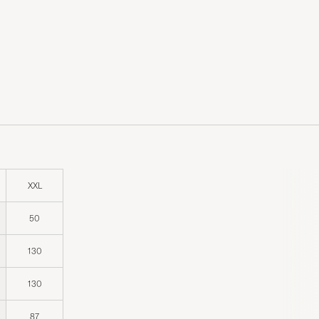
XXL
50
130
130
87