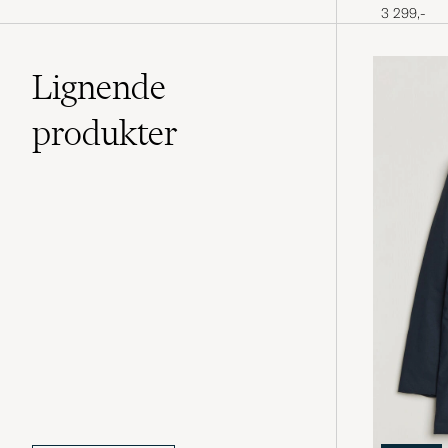
3 299,-
Lignende
produkter