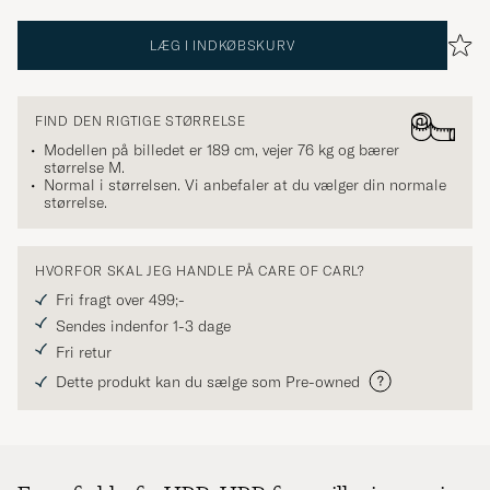
LÆG I INDKØBSKURV
FIND DEN RIGTIGE STØRRELSE
Modellen på billedet er 189 cm, vejer 76 kg og bærer
størrelse
M
.
Normal i størrelsen. Vi anbefaler at du vælger din normale
størrelse.
HVORFOR SKAL JEG HANDLE PÅ CARE OF CARL?
Fri fragt over 499;-
Sendes indenfor 1-3 dage
Fri retur
Dette produkt kan du sælge som Pre-owned