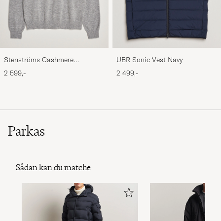
Stenströms Cashmere
UBR Sonic Vest Navy
Crewneck Grey
2 599,-
2 499,-
Parkas
Sådan kan du matche