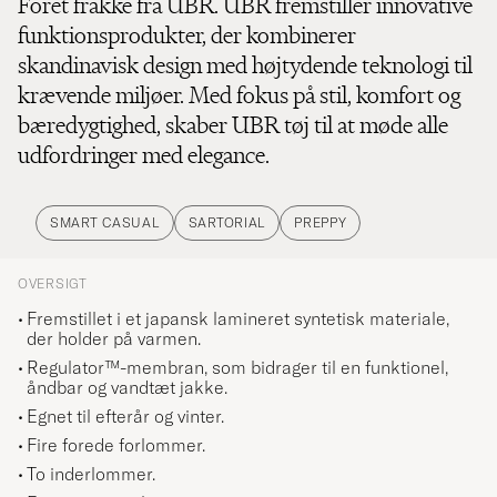
Foret frakke fra UBR. UBR fremstiller innovative
funktionsprodukter, der kombinerer
skandinavisk design med højtydende teknologi til
krævende miljøer. Med fokus på stil, komfort og
bæredygtighed, skaber UBR tøj til at møde alle
udfordringer med elegance.
SMART CASUAL
SARTORIAL
PREPPY
OVERSIGT
Fremstillet i et japansk lamineret syntetisk materiale,
der holder på varmen.
Regulator™-membran, som bidrager til en funktionel,
åndbar og vandtæt jakke.
Egnet til efterår og vinter.
Fire forede forlommer.
To inderlommer.