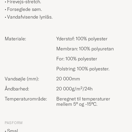
Firevejs-stretch.
Forseglede søm.
Vandafvisende lynlås.
Materiale:
Yderstof: 100% polyester
Membran: 100% polyuretan
For: 100% polyester
Polstring: 100% polyester.
Vandsøjle (mm):
20 000mm
Åndbarhed:
20 000g/m²/24h
Temperaturområde:
Beregnet til temperaturer
mellem 5° og -15°C.
PASFORM
Smal