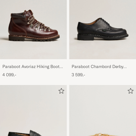
Paraboot Avoriaz Hiking Boot
Paraboot Chambord Derby
Ecorce
Black
4 099,-
3 599,-