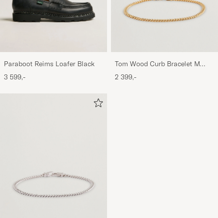
Paraboot Reims Loafer Black
Tom Wood Curb Bracelet M
Gold
3 599,-
2 399,-