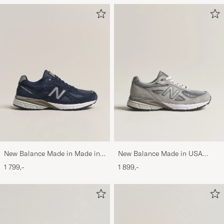
New Balance Made in Made in
New Balance Made in USA
USA 990v4 Navy
990v4 Sneakers Grey
1 799,-
1 899,-