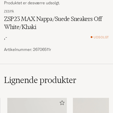
Produktet er desværre udsolgt.
ZESPÀ
ZSP23 MAX Nappa/Suede Sneakers Off
White/Khaki
,-
UDSOLGT
Artikelnummer: 26706511r
Lignende
produkter