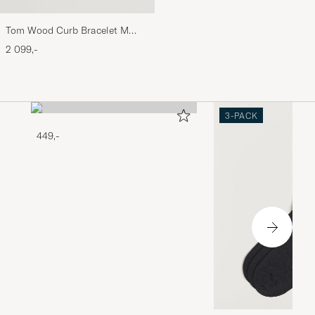
Tom Wood Curb Bracelet M
Silver
2 099,-
3-PACK
449,-