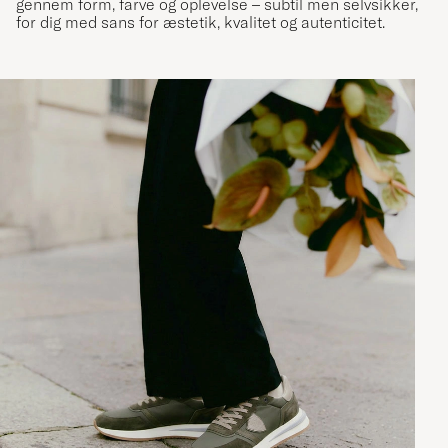
gennem form, farve og oplevelse – subtil men selvsikker,
for dig med sans for æstetik, kvalitet og autenticitet.