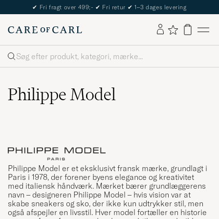
✔
Fri fragt over 499;-
✔
Fri retur
✔
1–3 dages levering
Søg
Philippe Model
Philippe Model er et eksklusivt fransk mærke, grundlagt i
Paris i 1978, der forener byens elegance og kreativitet
med italiensk håndværk. Mærket bærer grundlæggerens
navn – designeren Philippe Model – hvis vision var at
skabe sneakers og sko, der ikke kun udtrykker stil, men
også afspejler en livsstil. Hver model fortæller en historie