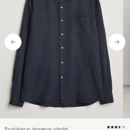
Produktet er desværre udsolgt.