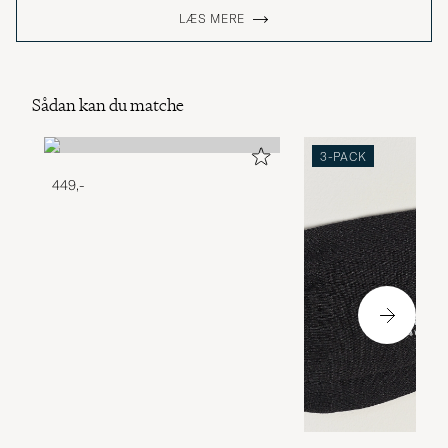
LÆS MERE
Sådan kan du matche
3-PACK
449,-