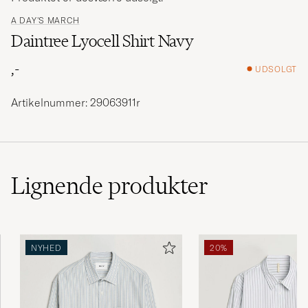
A DAY'S MARCH
Daintree Lyocell Shirt Navy
,-
UDSOLGT
Artikelnummer: 29063911r
Lignende
produkter
NYHED
20%