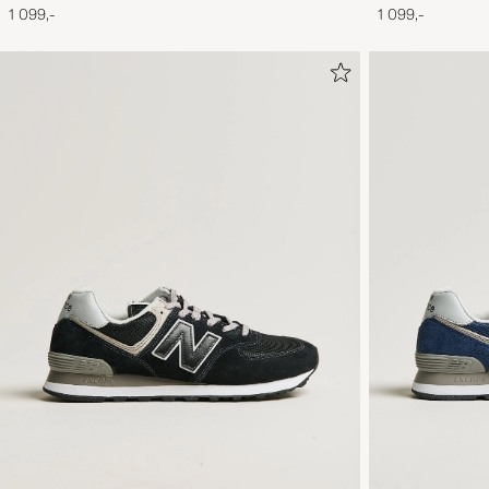
Suede
Suede
1 099,-
1 099,-