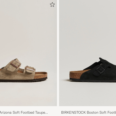
izona Soft Footbed Taupe
BIRKENSTOCK Boston Soft Footb