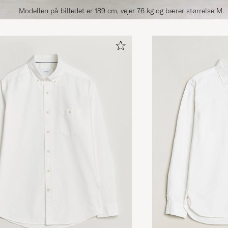
Modellen på billedet er 189 cm, vejer 76 kg og bærer størrelse M.