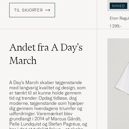
NYHED
TIL SKJORTER
Eton Regul
1 299,-
Andet fra A Day's
March
A Day’s March skaber tøjgenstande
med langvarig kvalitet og design, som
er tænkt til at kunne holde gennem
tid og trender. Opdag tidløse, dog
moderne, tøjgenstande som hjælper
dig gennem hverdagens triumfer og
udfordringer. Varemærket blev
grundlangt i 2014 af Marcus Gårdö,
Pelle Lundquist og Stefan Pagréus, og