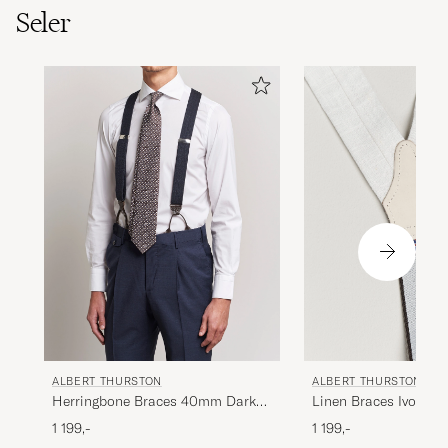
Seler
ALBERT THURSTON
ALBERT THURSTON
Herringbone Braces 40mm Dark
Linen Braces Ivory
Blue
1 199,-
1 199,-