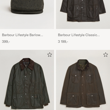
Barbour Lifestyle Barlow
Barbour Lifestyle Classic
Herringbone Cap Olive
Beaufort Jacket Olive
399,-
3 199,-