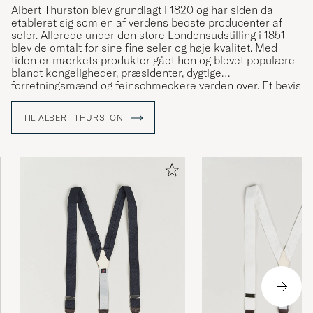
Albert Thurston blev grundlagt i 1820 og har siden da
etableret sig som en af verdens bedste producenter af
seler. Allerede under den store Londonsudstilling i 1851
blev de omtalt for sine fine seler og høje kvalitet. Med
tiden er mærkets produkter gået hen og blevet populære
blandt kongeligheder, præsidenter, dygtige
forretningsmænd og feinschmeckere verden over. Et bevis
på produkternes høje kvalitet.
TIL ALBERT THURSTON