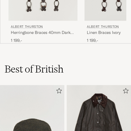
ALBERT THURSTON
ALBERT THURSTON
Herringbone Braces 40mm Dark
Linen Braces Ivory
Blue
1 199,-
1 199,-
Best of British