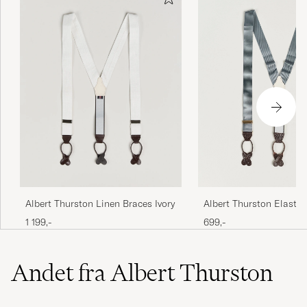
Albert Thurston Elastic
Albert Thurston Linen Braces Ivory
Rigid Braces 35mm Dov
699,-
1 199,-
Andet fra Albert Thurston