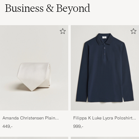
Business & Beyond
Amanda Christensen Plain
Filippa K Luke Lycra Poloshirt
Classic Tie 8 cm White
Navy
449,-
999,-