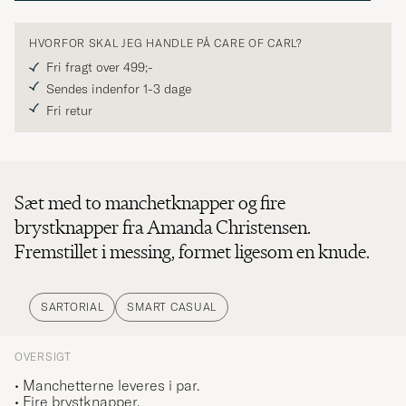
HVORFOR SKAL JEG HANDLE PÅ CARE OF CARL?
Fri fragt over 499;-
Sendes indenfor 1-3 dage
Fri retur
Sæt med to manchetknapper og fire
brystknapper fra Amanda Christensen.
Fremstillet i messing, formet ligesom en knude.
SARTORIAL
SMART CASUAL
OVERSIGT
• Manchetterne leveres i par.
• Fire brystknapper.