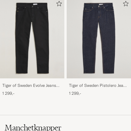
Tiger of Sweden Evolve Jeans
Tiger of Sweden Pistolero Jeans
Forever Black
Ripen Blue
1 299,-
1 299,-
Manchetknapper