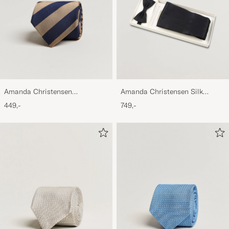
Amanda Christensen
Amanda Christensen Silk
Regemental Stripe Classic Tie 8
Cummerbund Set Black Black
449,-
749,-
cm Sand/Navy