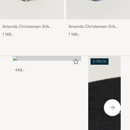
Amanda Christensen Silk
Amanda Christensen Silk
Grenadine 8 cm Tie Beige
Grenadine 8 cm Tie Sky Blue
1 149,-
1 149,-
3-PACK
449,-