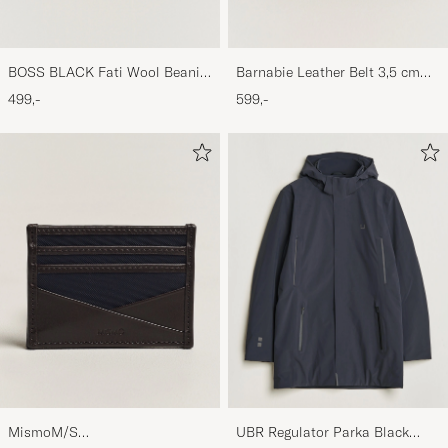
BOSS BLACK Fati Wool Beanie
Barnabie Leather Belt 3,5 cm
Black
Black
499,-
599,-
MismoM/S
UBR Regulator Parka Black