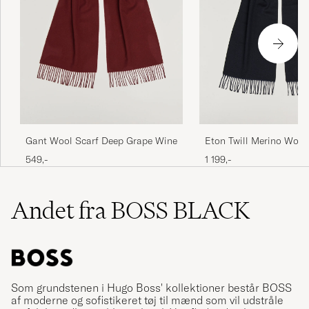
Gant Wool Scarf Deep Grape Wine
Eton Twill Merino Wool
Blue
549,-
1 199,-
Andet fra BOSS BLACK
Som grundstenen i Hugo Boss' kollektioner består BOSS
af moderne og sofistikeret tøj til mænd som vil udstråle