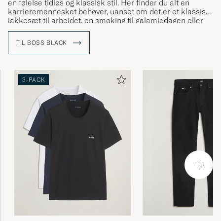
en følelse tidløs og klassisk stil. Her finder du alt en
karrieremennesket behøver, uanset om det er et klassisk
jakkesæt til arbejdet, en smoking til galamiddagen eller
mere afslappet tøj til fritiden.
TIL BOSS BLACK
3-PACK