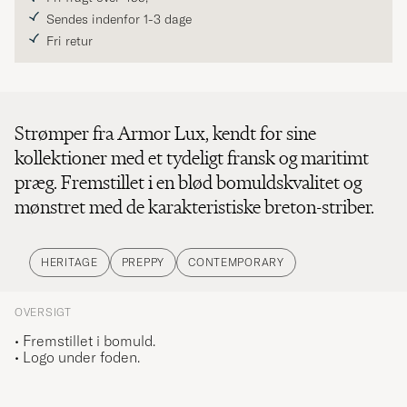
Sendes indenfor 1-3 dage
Fri retur
Strømper fra Armor Lux, kendt for sine
kollektioner med et tydeligt fransk og maritimt
præg. Fremstillet i en blød bomuldskvalitet og
mønstret med de karakteristiske breton-striber.
HERITAGE
PREPPY
CONTEMPORARY
OVERSIGT
• Fremstillet i bomuld.
• Logo under foden.