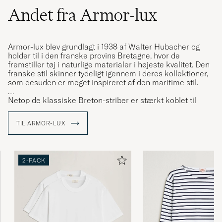
Andet fra Armor-lux
Armor-lux blev grundlagt i 1938 af Walter Hubacher og
holder til i den franske provins Bretagne, hvor de
fremstiller tøj i naturlige materialer i højeste kvalitet. Den
franske stil skinner tydeligt igennem i deres kollektioner,
som desuden er meget inspireret af den maritime stil.
Netop de klassiske Breton-striber er stærkt koblet til
Armor-lux og har været et karakteristisk kendetegn
igennem deres ca. 80-årige historie.
TIL ARMOR-LUX
2-PACK