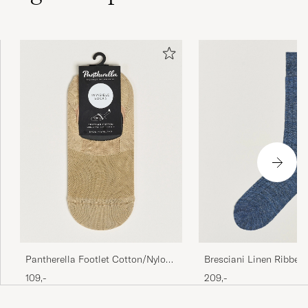
Så nöjd m dessa, ursköna, snygga&amp;bra
kvalite.
FREDRIK K
KØBTE PÅ CAREOFCARL.SE
Pantherella Footlet Cotton/Nylon
Bresciani Linen Ribbed
Sock Khaki
Socks Blue Melange
109,-
209,-