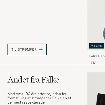
2-PACK
TIL STRØMPER
Falke Hap
139,-
Andet fra Falke
Med over 100 års erfaring inden for
fremstilling af strømper er Falke en af
de mest respekterede