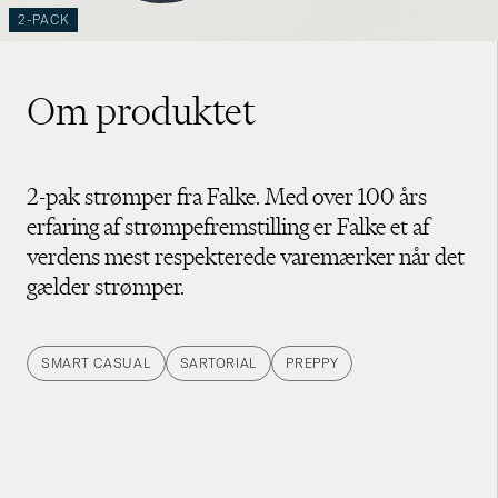
2-PACK
Om produktet
2-pak strømper fra Falke. Med over 100 års
erfaring af strømpefremstilling er Falke et af
verdens mest respekterede varemærker når det
gælder strømper.
SMART CASUAL
SARTORIAL
PREPPY