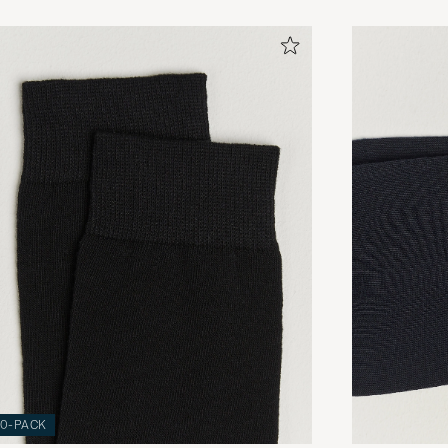
10-PACK