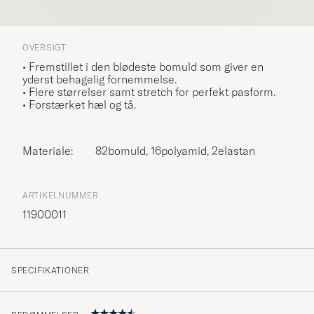
OVERSIGT
• Fremstillet i den blødeste bomuld som giver en
yderst behagelig fornemmelse.
• Flere størrelser samt stretch for perfekt pasform.
• Forstærket hæl og tå.
Materiale:
82bomuld, 16polyamid, 2elastan
ARTIKELNUMMER
11900011
SPECIFIKATIONER