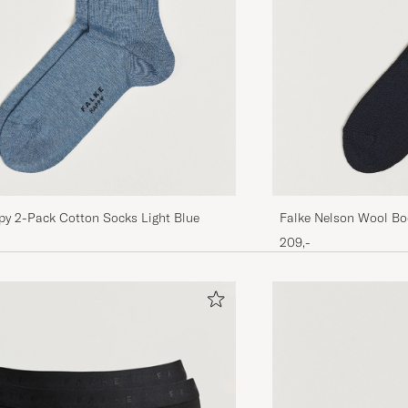
py 2-Pack Cotton Socks Light Blue
Falke Nelson Wool Bo
209,-