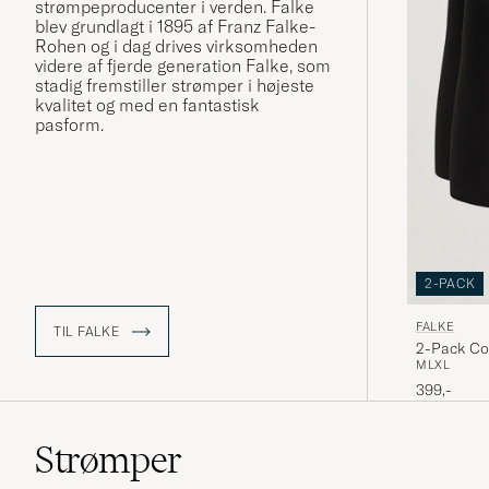
strømpeproducenter i verden. Falke
blev grundlagt i 1895 af Franz Falke-
Rohen og i dag drives virksomheden
videre af fjerde generation Falke, som
stadig fremstiller strømper i højeste
kvalitet og med en fantastisk
pasform.
2-PACK
FALKE
TIL FALKE
2-Pack Cot
M
L
XL
399,-
Strømper