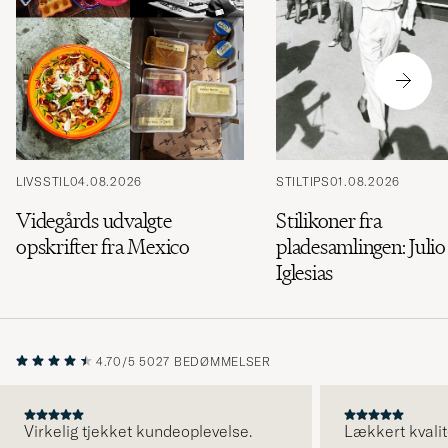
LIVSSTIL
04.08.2026
STILTIPS
01.08.2026
Videgårds udvalgte
Stilikoner fra
opskrifter fra Mexico
pladesamlingen: Julio
Iglesias
4.70/5
5027 BEDØMMELSER
Virkelig tjekket kundeoplevelse.
Lækkert kvalit