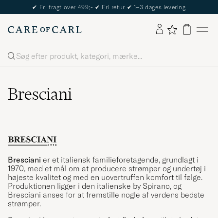
The Care of Carl Passport
Søg
Bresciani
Bresciani
er et italiensk familieforetagende, grundlagt i
1970, med et mål om at producere strømper og undertøj i
højeste kvalitet og med en uovertruffen komfort til følge.
Produktionen ligger i den italienske by Spirano, og
Bresciani anses for at fremstille nogle af verdens bedste
strømper.