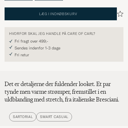
LÆG I INDKØBSKURV
HVORFOR SKAL JEG HANDLE PÅ CARE OF CARL?
Fri fragt over 499;-
Sendes indenfor 1-3 dage
Fri retur
Det er detaljerne der fuldender looket. Et par
tynde men varme strømper, fremstillet i en
uldblanding med stretch, fra italienske Bresciani.
SARTORIAL
SMART CASUAL