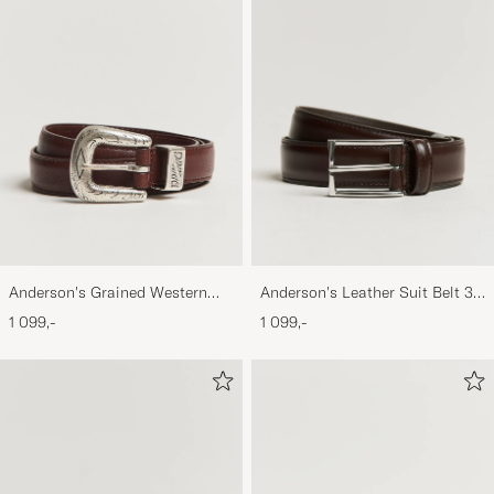
Anderson's Grained Western
Anderson's Leather Suit Belt 3
Leather Belt 2,5 cm Brown
cm Dark Brown
1 099,-
1 099,-