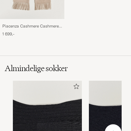
Piacenza Cashmere Cashmere
Scarf Light Beige
1 699,-
Almindelige sokker