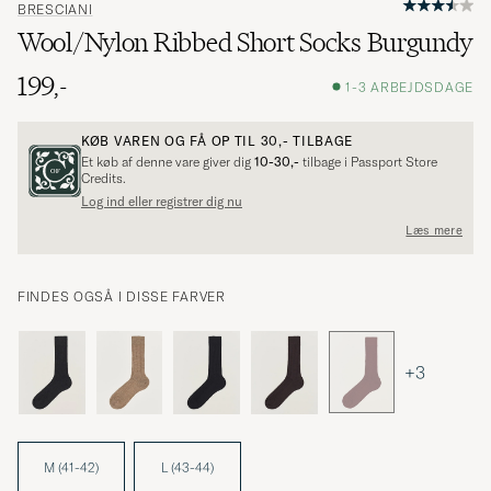
BRESCIANI
Wool/Nylon Ribbed Short Socks Burgundy
199,-
1-3 ARBEJDSDAGE
KØB VAREN OG FÅ OP TIL
30,-
TILBAGE
Et køb af denne vare giver dig
10-30,-
tilbage i Passport Store
Credits.
Log ind eller registrer dig nu
Læs mere
FINDES OGSÅ I DISSE FARVER
+3
M (41-42)
L (43-44)