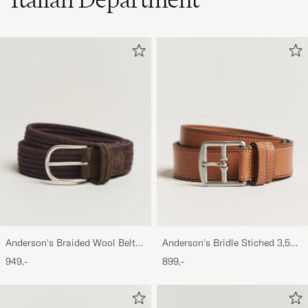
Anderson's Braided Wool Belt
Anderson's Bridle Stiched 3,5
Brown
cm Leather Belt Tan
949,-
899,-