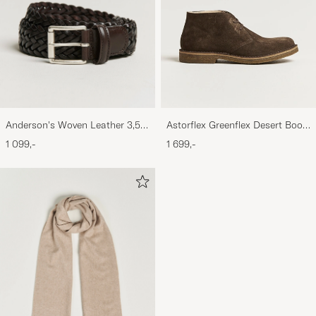
Anderson's Woven Leather 3,5
Astorflex Greenflex Desert Boot
cm Belt Dark Brown
Dark Brown Suede
1 099,-
1 699,-