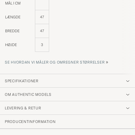
MÅL I CM
LÆNGDE
47
BREDDE
47
HØJDE
3
»
SE HVORDAN VI MÅLER OG OMREGNER STØRRELSER
SPECIFIKATIONER
OM AUTHENTIC MODELS
LEVERING & RETUR
PRODUCENTINFORMATION