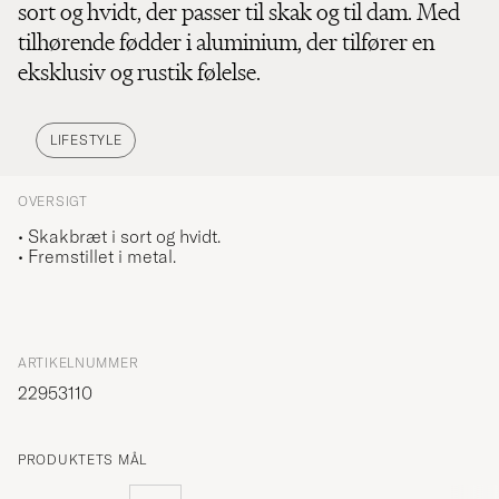
sort og hvidt, der passer til skak og til dam. Med
tilhørende fødder i aluminium, der tilfører en
eksklusiv og rustik følelse.
LIFESTYLE
OVERSIGT
• Skakbræt i sort og hvidt.
• Fremstillet i metal.
ARTIKELNUMMER
22953110
PRODUKTETS MÅL