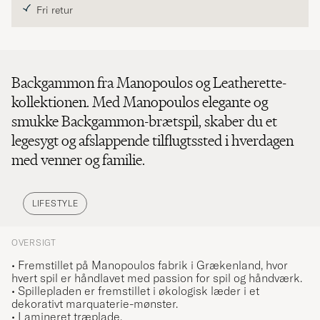
Fri retur
Backgammon fra Manopoulos og Leatherette-
kollektionen. Med Manopoulos elegante og
smukke Backgammon-brætspil, skaber du et
legesygt og afslappende tilflugtssted i hverdagen
med venner og familie.
LIFESTYLE
OVERSIGT
• Fremstillet på Manopoulos fabrik i Grækenland, hvor
hvert spil er håndlavet med passion for spil og håndværk.
• Spillepladen er fremstillet i økologisk læder i et
dekorativt marquaterie-mønster.
• Lamineret træplade.