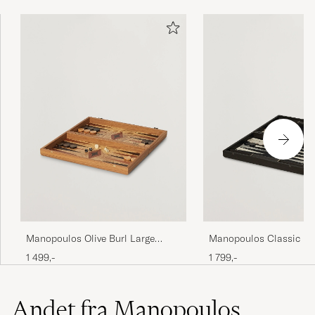
Manopoulos Olive Burl Large
Manopoulos Classic Le
Backgammon
Backgammon Set Black
1 499,-
1 799,-
Andet fra Manopoulos