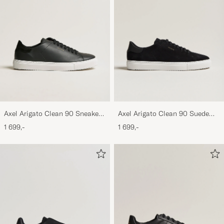
Axel Arigato Clean 90 Sneaker
Axel Arigato Clean 90 Suede
Black
Sneaker Black
1 699,-
1 699,-