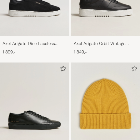
Axel Arigato Dice Laceless
Axel Arigato Orbit Vintage
Suede Sneaker Black
Sneaker Black
1 899,-
1 849,-