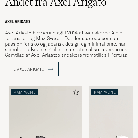
Andet fra Axel Arigato
Axel Arigato blev grundlagt i 2014 af svenskerne Albin
Johansson og Max Svärdh. Det der startede som en
passion for sko og japansk design og minimalisme, har
sidenhen udviklet sig til en international sneakersucces.
Samtlige af Axel Arigatos sneakers fremstilles i Portugal
med et stort fokus på kvalitet.
TIL AXEL ARIGATO
KAMPAGNE
KAMPAGNE