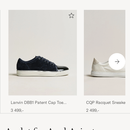
Lanvin DBB1 Patent Cap Toe
CQP Racquet Sneaker 
Sneaker Navy
Leather
3 499,-
2 499,-