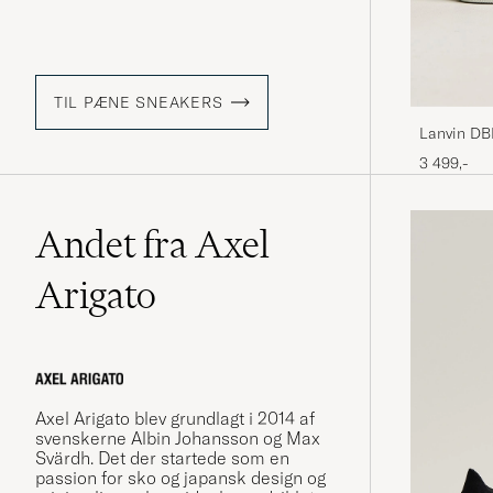
TIL PÆNE SNEAKERS
Lanvin DB
3 499,-
Andet fra Axel
Arigato
Axel Arigato blev grundlagt i 2014 af
svenskerne Albin Johansson og Max
Svärdh. Det der startede som en
passion for sko og japansk design og