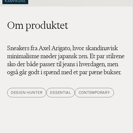
KAMPAGNE
Om produktet
Sneakers fra Axel Arigato, hvor skandinavisk
minimalisme møder japansk zen. Et par stilrene
sko der både passer til jeans i hverdagen, men
også går godt i spænd med et par pæne bukser.
DESIGN HUNTER
ESSENTIAL
CONTEMPORARY