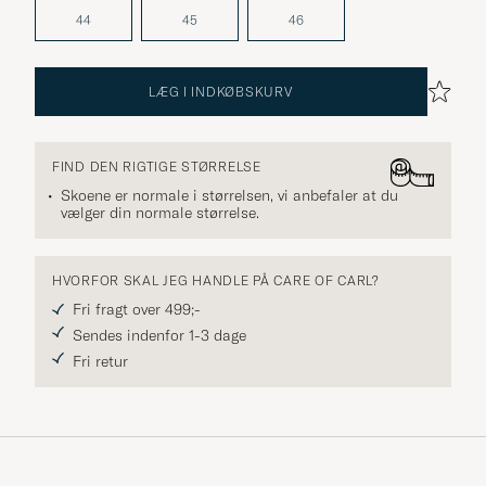
44
45
46
LÆG I INDKØBSKURV
FIND DEN RIGTIGE STØRRELSE
Skoene er normale i størrelsen, vi anbefaler at du
vælger din normale størrelse.
HVORFOR SKAL JEG HANDLE PÅ CARE OF CARL?
Fri fragt over 499;-
Sendes indenfor 1-3 dage
Fri retur