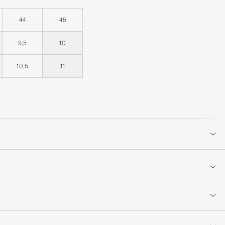
44
45
9,5
10
10,5
11