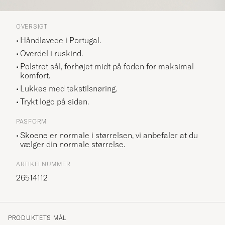
OVERSIGT
Håndlavede i Portugal.
Overdel i ruskind.
Polstret sål, forhøjet midt på foden for maksimal
komfort.
Lukkes med tekstilsnøring.
Trykt logo på siden.
PASFORM
Skoene er normale i størrelsen, vi anbefaler at du
vælger din normale størrelse.
ARTIKELNUMMER
26514112
PRODUKTETS MÅL